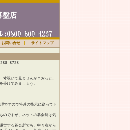
碁盤店
お問い合せ
｜
サイトマップ
8-8723
一寸覗いて見ませんか？おっと、
を受けてみましょう。
無理ですので将碁の指示に従って下
ものですが、ネットの碁会所は気
運営する碁会所でも、中々右から