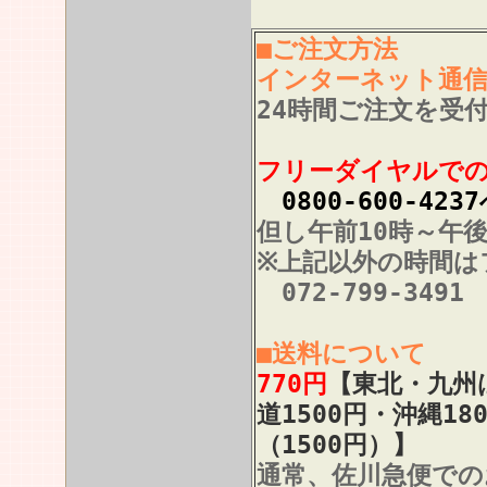
■ご注文方法
インターネット通
24時間ご注文を受
フリーダイヤルで
0800-600-423
但し午前10時～午
※上記以外の時間は
072-799-3491
■送料について
770円
【東北・九州は
道1500円・沖縄18
（1500円）】
通常、佐川急便での