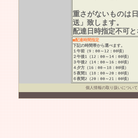
重さがないものは
送」致します。
配達日時指定不可と
■配達時間指定
下記の時間帯から選べます。
１午前（9：00～12：00頃）
２午後1（12：00～14：00頃）
３午後2（14：00～16：00頃）
４夕方（16：00～18：00頃）
５夜間1（18：00～20：00頃）
６夜間2（20：00～21：00頃）
個人情報の取り扱いについて