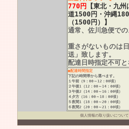
770円
【東北・九州は
道1500円・沖縄18
（1500円）】
通常、佐川急便での
重さがないものは
送」致します。
配達日時指定不可と
■配達時間指定
下記の時間帯から選べます。
１午前（9：00～12：00頃）
２午後1（12：00～14：00頃）
３午後2（14：00～16：00頃）
４夕方（16：00～18：00頃）
５夜間1（18：00～20：00頃）
６夜間2（20：00～21：00頃）
個人情報の取り扱いについて