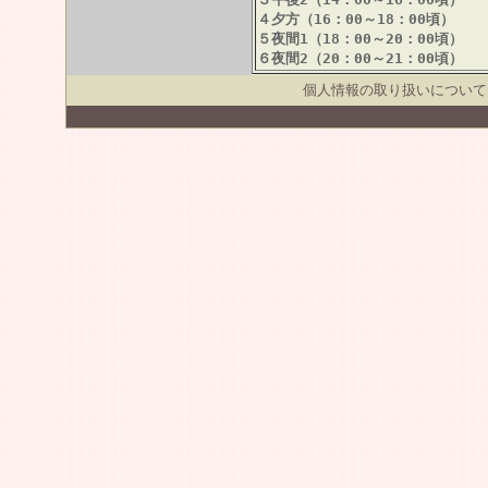
４夕方（16：00～18：00頃）
５夜間1（18：00～20：00頃）
６夜間2（20：00～21：00頃）
個人情報の取り扱いについて