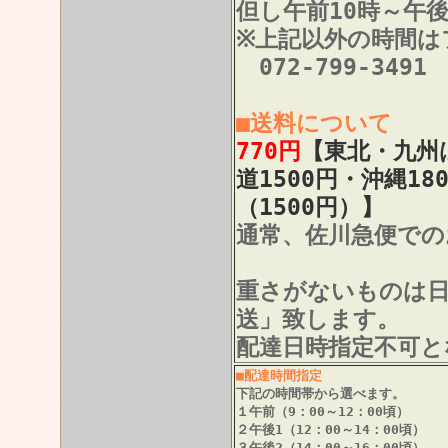
但し午前10時～午
※上記以外の時間は
072-799-3491
■送料について
770円
【東北・九州は
道1500円・沖縄18
（1500円）】
通常、佐川急便での
重さがないものは
送」致します。
配達日時指定不可と
■配達時間指定
下記の時間帯から選べます。
１午前（9：00～12：00頃）
２午後1（12：00～14：00頃）
３午後2（14：00～16：00頃）